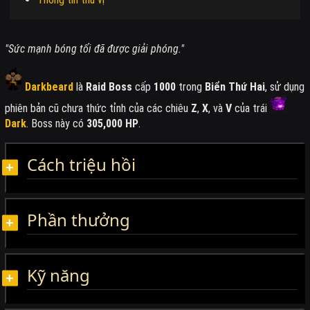
"Sức mạnh bóng tối đã được giải phóng."
Darkbeard
là
Raid Boss
cấp
1000
trong
Biển Thứ Hai
, sử dụng
phiên bản cũ chưa thức tỉnh của các chiêu
Z
,
X
, và
V
của trái
Dark
. Boss này có
305,000 HP
.
Cách triệu hồi
Phần thưởng
Kỹ năng