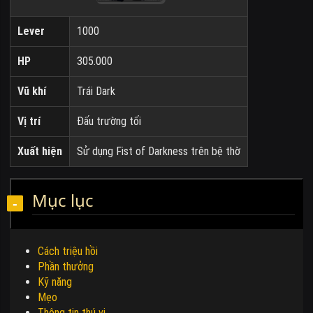
Lever
1000
HP
305.000
Vũ khí
Trái Dark
Vị trí
Đấu trường tối
Xuất hiện
Sử dụng Fist of Darkness trên bệ thờ
Mục lục
Cách triệu hồi
Phần thưởng
Kỹ năng
Mẹo
Thông tin thú vị