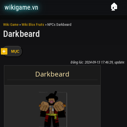
🏠
wikigame.vn
Wiki Game
»
Wiki Blox Fruits
»
NPCs Darkbeard
Darkbeard
MỤC
Đăng lúc: 2024-09-13 17:46:29, update:
Darkbeard