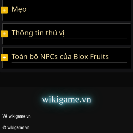
Mẹo
Thông tin thú vị
Toàn bộ NPCs của Blox Fruits
wikigame.vn
Về wikigame.vn
© wikigame.vn