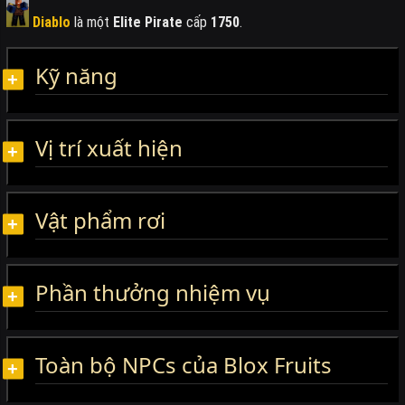
Diablo
là một
Elite Pirate
cấp
1750
.
Kỹ năng
Vị trí xuất hiện
Vật phẩm rơi
Phần thưởng nhiệm vụ
Toàn bộ NPCs của Blox Fruits