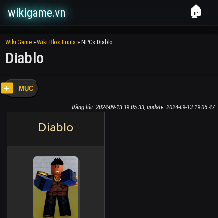
🏠
wikigame.vn
Wiki Game
»
Wiki Blox Fruits
»
NPCs Diablo
Diablo
MỤC
Đăng lúc: 2024-09-13 19:05:33, update: 2024-09-13 19:06:47
Diablo