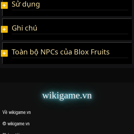
Sử dụng
Ghi chú
Toàn bộ NPCs của Blox Fruits
wikigame.vn
Về wikigame.vn
© wikigame.vn