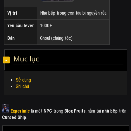
Vị trí
Nhà bếp trong con tàu bị nguyền rủa
Yêu cầu lever
1000+
Bán
Ghoul (chủng tộc)
Mục lục
Sử dụng
Ghi chú
Experimic
là một
NPC
trong
Blox Fruits
, nằm tại
nhà bếp
trên
Cursed Ship
.