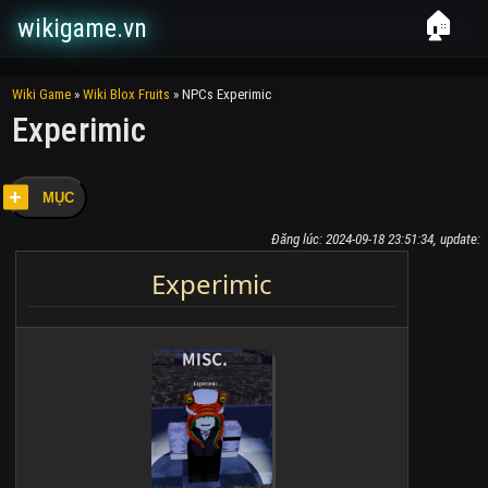
🏠
wikigame.vn
Wiki Game
»
Wiki Blox Fruits
»
NPCs Experimic
Experimic
MỤC
Đăng lúc: 2024-09-18 23:51:34, update:
Experimic