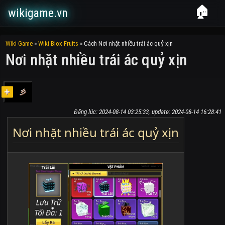
🏠
wikigame.vn
Wiki Game
»
Wiki Blox Fruits
»
Cách Nơi nhặt nhiều trái ác quỷ xịn
Nơi nhặt nhiều trái ác quỷ xịn
彡
Đăng lúc: 2024-08-14 03:25:33, update: 2024-08-14 16:28:41
Nơi nhặt nhiều trái ác quỷ xịn