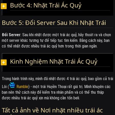
Bước 4: Nhặt Trái Ác Quỷ
Bước 5: Đổi Server Sau Khi Nhặt Trái
Đổi Server
: Sau khi nhặt được một trái ác quỷ, hãy thoát ra và chọn
một server khác tương tự để tiếp tục tìm kiếm. Bằng cách này, bạn
có thể nhặt được nhiều trái ác quỷ hơn trong thời gian ngắn.
Kinh Nghiệm Nhặt Trái Ác Quỷ
Trong hành trình này, mình đã nhặt được 4 trái ác quỷ, bao gồm cả trái
Lôi (
Rumble
) - một trái Huyền Thoại rất giá trị. Mình khuyên các
bạn nên thử cách này để kiểm tra nhân phẩm và có thể thu thập
được nhiều trái ác quỷ xịn mà không cần tốn beli.
Tất cả ảnh về Nơi nhặt nhiều trái ác