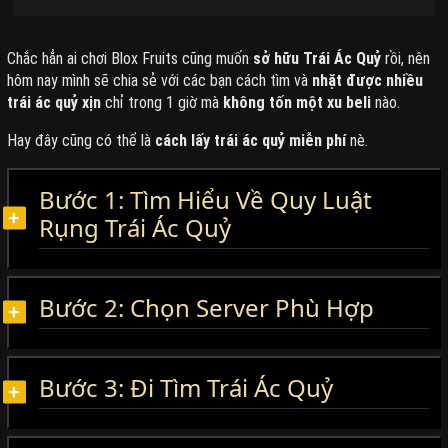
Chắc hẳn ai chơi Blox Fruits cũng muốn
sở hữu Trái Ác Quỷ
rồi, nên
hôm nay mình sẽ chia sẻ với các bạn cách tìm và
nhặt được nhiều
trái ác quỷ xịn
chỉ trong 1 giờ mà
không tốn một xu beli
nào.
Hay đây cũng có thể là
cách lấy trái ác quỷ miễn phí
nè.
Bước 1: Tìm Hiểu Về Quy Luật
Rụng Trái Ác Quỷ
Bước 2: Chọn Server Phù Hợp
Bước 3: Đi Tìm Trái Ác Quỷ