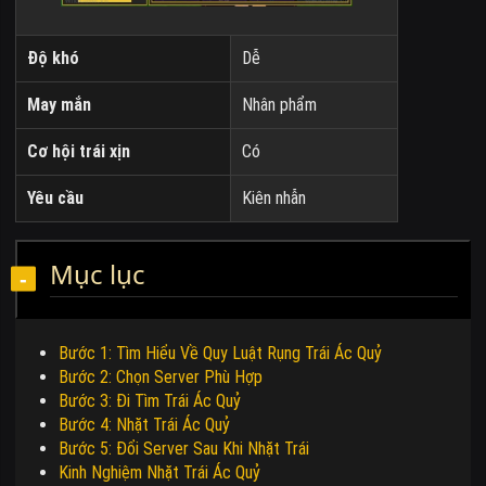
Độ khó
Dễ
May mắn
Nhân phẩm
Cơ hội trái xịn
Có
Yêu cầu
Kiên nhẫn
Mục lục
Bước 1: Tìm Hiểu Về Quy Luật Rụng Trái Ác Quỷ
Bước 2: Chọn Server Phù Hợp
Bước 3: Đi Tìm Trái Ác Quỷ
Bước 4: Nhặt Trái Ác Quỷ
Bước 5: Đổi Server Sau Khi Nhặt Trái
Kinh Nghiệm Nhặt Trái Ác Quỷ