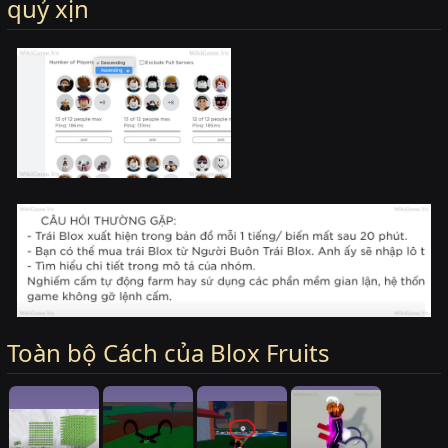
quỷ xịn
Toàn bộ Cách của Blox Fruits