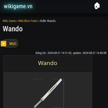
🏠
wikigame.vn
Wiki Game
»
Wiki Blox Fruits
»
Kiếm Wando
Wando
MỤC
Đăng lúc: 2024-08-21 14:31:02, update: 2024-08-21 14:40:08
Wando