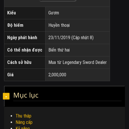
Kiểu
Gươm
Độ hiếm
Huyền thoại
Ngày phát hành
23/11/2019 (Cập nhật 8)
Có thể nhận được
Biển thứ hai
Cách sở hữu
Mua từ Legendary Sword Dealer
Giá
2,000,000
Mục lục
Thu thập
Nâng cấp
Kỹ năng